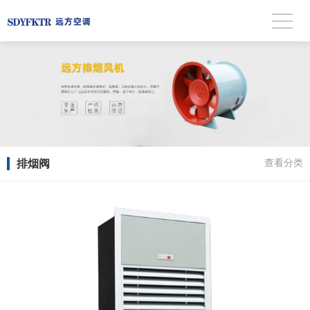
排烟阀
查看分类